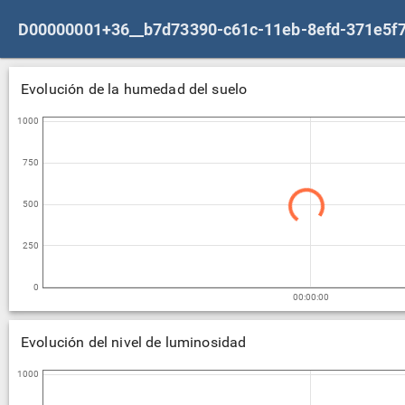
Evolución de la humedad del suelo
1000
750
500
250
0
00:00:00
Evolución del nivel de luminosidad
1000