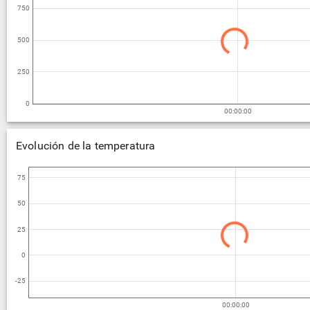
750
500
250
0
00:00:00
Evolución de la temperatura
75
50
25
0
-25
00:00:00