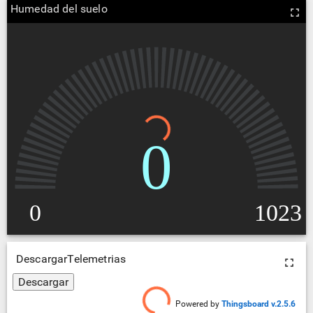
Humedad del suelo
DescargarTelemetrias
Powered by
Thingsboard v.2.5.6